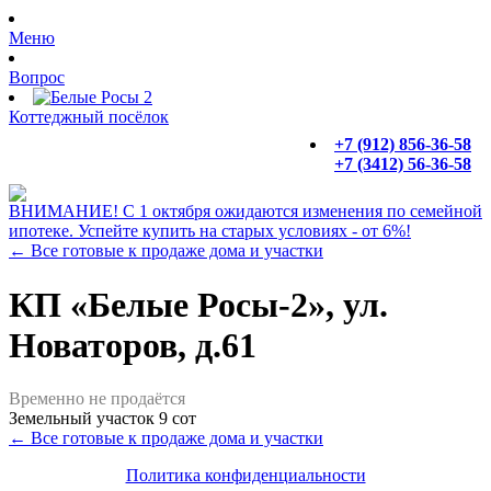
Меню
Вопрос
Коттеджный посёлок
+7 (912) 856-36-58
+7 (3412) 56-36-58
ВНИМАНИЕ!
С 1 октября ожидаются изменения по семейной
ипотеке. Успейте купить на старых условиях -
от 6%
!
← Все готовые к продаже дома и участки
КП «Белые Росы-2», ул.
Новаторов, д.61
Временно не продаётся
Земельный участок
9 сот
← Все готовые к продаже дома и участки
Политика конфиденциальности